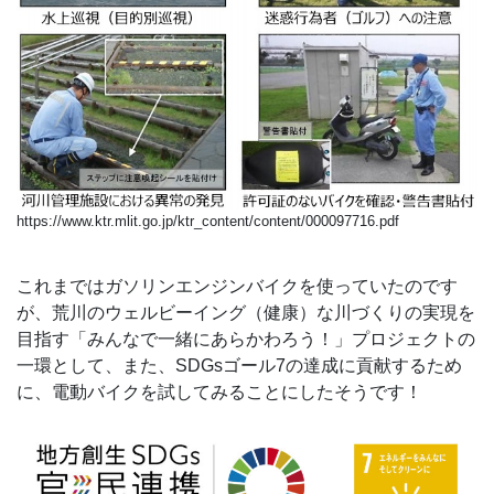
https://www.ktr.mlit.go.jp/ktr_content/content/000097716.pdf
これまではガソリンエンジンバイクを使っていたのです
が、荒川のウェルビーイング（健康）な川づくりの実現を
目指す「みんなで一緒にあらかわろう！」プロジェクトの
一環として、また、SDGsゴール7の達成に貢献するため
に、電動バイクを試してみることにしたそうです！