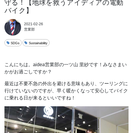
守る！【地球を救うアイディアの電動
バイク】
2021-02-26
営業部
SDGs
Sustainability
こんにちは。aidea営業部の一ツ山 里紗です！みなさまい
かがお過ごしですか？
最近は不要不急の外出を避ける意味もあり、ツーリングに
行けていないのですが、早く暖かくなって安心してバイク
に乗れる日が来るといいですね！