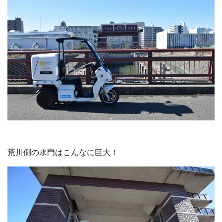
荒川側の水門はこんなに巨大！