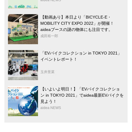
aidea NEWS
【動画あり】本日より「BICYCLE-E・
MOBILITY CITY EXPO 2022」が開催！
aideaブースの謎の物体にも注目です。
成田裕一郎
「EVバイクコレクション in TOKYO 2021」
イベントレポート！
玉井里菜
【いよいよ明日！】「EVバイクコレクショ
ン in TOKYO 2021」でaidea最新EVバイクを
見よう！
aidea NEWS