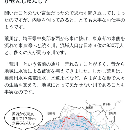
かせんじゅんし？
聞いたことのない言葉だったので思わず聞き返してしまっ
たのですが、内容を伺ってみると、とても大事なお仕事の
ようです。
荒川は、埼玉県中央部を西から東に抜け、東京都の東側を
流れて東京湾へと続く川。流域人口は日本３位の930万人
と、多くの人が関わる川です。
「荒川」という名前の通り「荒れる」ことが多く、昔から
地域に水害による被害を与えてきました。しかし荒川は、
農業用水や発電用水、水道用水など、さまざまな形で人々
の生活を支える、地域にとって欠かせない川であることも
事実なのです。