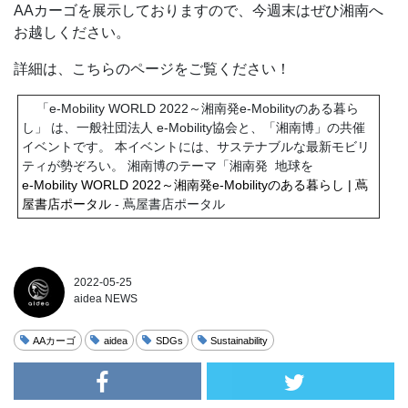
AAカーゴを展示しておりますので、今週末はぜひ湘南へ
お越しください。
詳細は、こちらのページをご覧ください！
「e-Mobility WORLD 2022～湘南発e-Mobilityのある暮ら
し」 は、一般社団法人 e-Mobility協会と、「湘南博」の共催
イベントです。 本イベントには、サステナブルな最新モビリ
ティが勢ぞろい。 湘南博のテーマ「湘南発 地球を
e-Mobility WORLD 2022～湘南発e-Mobilityのある暮らし | 蔦
屋書店ポータル
- 蔦屋書店ポータル
2022-05-25
aidea NEWS
AAカーゴ
aidea
SDGs
Sustainability