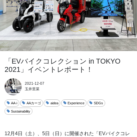
「EVバイクコレクション in TOKYO
2021」イベントレポート！
2021-12-07
玉井里菜
AA-i
AAカーゴ
aidea
Experience
SDGs
Sustainability
12月4日（土）、5日（日）に開催された「EVバイクコレ