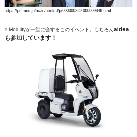
https://prtimes.jp/main/html/rd/p/000000289.000009848.html
aidea
e-Mobilityが一堂に会するこのイベント。もちろん
も参加しています！