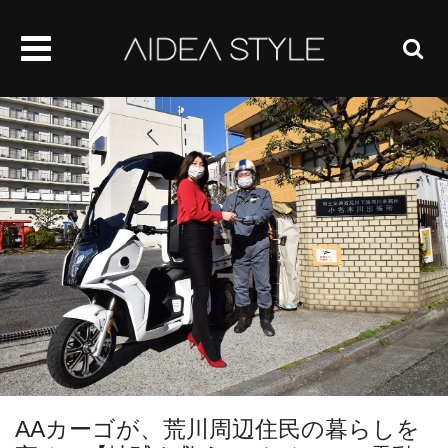
AAカーゴが、荒川周辺住民の暮らしを