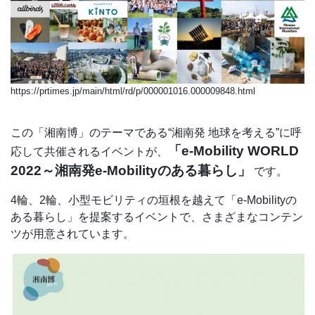
https://prtimes.jp/main/html/rd/p/000001016.000009848.html
この「湘南博」のテーマである“湘南発 地球を考える”に呼
「e-Mobility WORLD
応して共催されるイベントが、
2022～湘南発e-Mobilityのある暮らし」
です。
4輪、2輪、小型モビリティの垣根を越えて「e-Mobilityの
ある暮らし」を提案するイベントで、さまざまなコンテン
ツが用意されています。