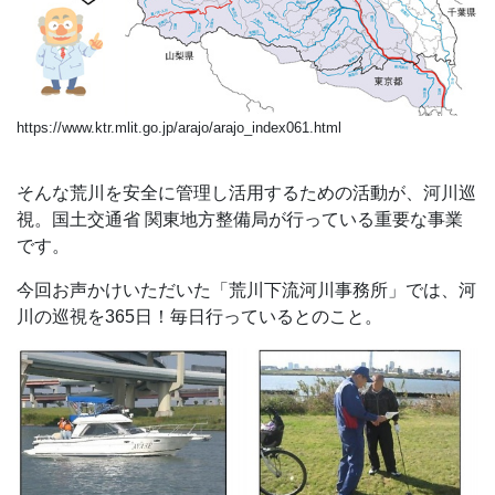
https://www.ktr.mlit.go.jp/arajo/arajo_index061.html
そんな荒川を安全に管理し活用するための活動が、河川巡
視。国土交通省 関東地方整備局が行っている重要な事業
です。
今回お声かけいただいた「荒川下流河川事務所」では、河
川の巡視を365日！毎日行っているとのこと。