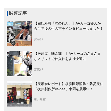
関連記事
【回転寿司「味のれん」】AAカーゴ導入か
ら半年後の生の声をインタビューしました！
営業部
【居酒屋「味ん輝」】AAカーゴのさまざま
なメリットで仕入れをより快適に
営業部
【展示会レポート】横浜国際消防・防災展に
「横井製作所×aidea」車両を展示中！
玉井里菜