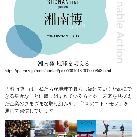
https://prtimes.jp/main/html/rd/p/000001016.000009848.html
「湘南博」は、私たちが地球で暮らし続けていくためにで
きる身近なことに取り組まれている方々や、未来を見据え
た企業のさまざまな取り組みを、「50 のコト・モノ」を
通じて発信しています。