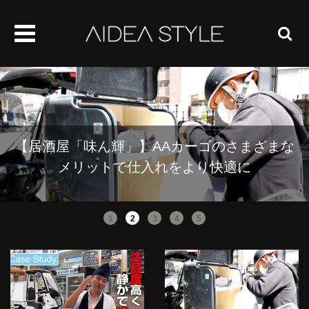
【居酒屋「味ん輝」】AAカーゴのさまざまな
メリットで仕入れをより快適に