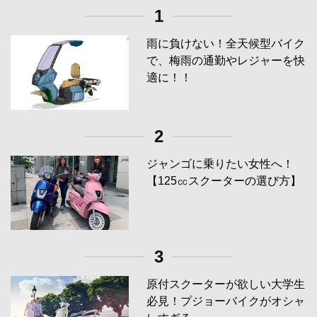
1
雨に負けない！全天候型バイク
で、梅雨の通勤やレジャーを快
適に！！
2
ジャンゴに乗りたい女性へ！
【125㏄スクーターの選び方】
3
原付スクーターが欲しい大学生
必見！プジョーバイクがオシャ