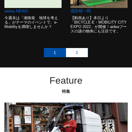
aidea NEWS
成田裕一郎
今週末は「湘南発 地球を考え
【動画あり】本日より
る」がテーマのイベントで、e-
「BICYCLE-E・MOBILITY CITY
Mobilityを満喫しませんか？
EXPO 2022」が開催！aideaブー
スの謎の物体にも注目です。
1
2
Feature
特集