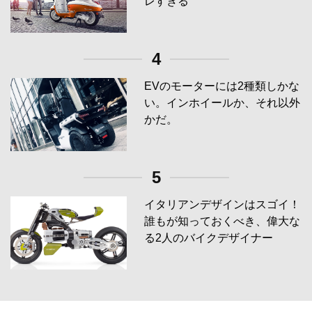
レすぎる
4
EVのモーターには2種類しかな
い。インホイールか、それ以外
かだ。
5
イタリアンデザインはスゴイ！
誰もが知っておくべき、偉大な
る2人のバイクデザイナー