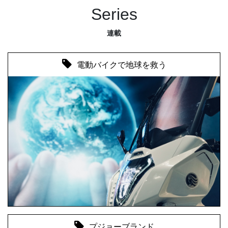
Series
連載
電動バイクで地球を救う
プジョーブランド